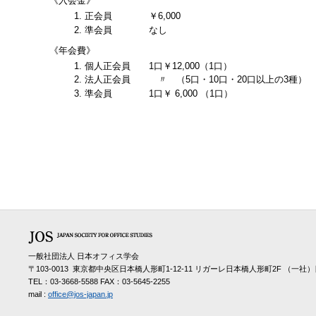
《入会金》
正会員
￥6,000
準会員
なし
《年会費》
個人正会員
1口￥12,000（1口）
法人正会員
〃
（5口・10口・20口以上の3種）
準会員
1口￥ 6,000 （1口）
一般社団法人 日本オフィス学会
〒103-0013 東京都中央区日本橋人形町1-12-11 リガーレ日本橋人形町2F （
TEL：03-3668-5588 FAX：03-5645-2255
mail :
office@jos-japan.jp