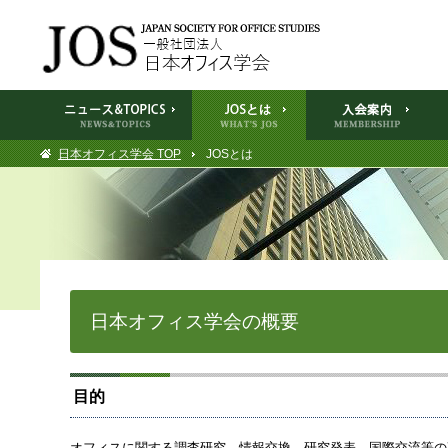
日本オフィス学会 TOP
JOSとは
日本オフィス学会の概要
目的
オフィスに関する調査研究、情報交換、研究発表、国際交流等の