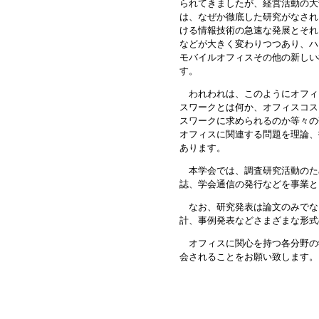
られてきましたが、経営活動の大
は、なぜか徹底した研究がなされ
ける情報技術の急速な発展とそれ
などが大きく変わりつつあり、ハ
モバイルオフィスその他の新しい
す。
われわれは、このようにオフィ
スワークとは何か、オフィスコス
スワークに求められるのか等々の
オフィスに関連する問題を理論、
あります。
本学会では、調査研究活動のた
誌、学会通信の発行などを事業と
なお、研究発表は論文のみでな
計、事例発表などさまざまな形式
オフィスに関心を持つ各分野の
会されることをお願い致します。