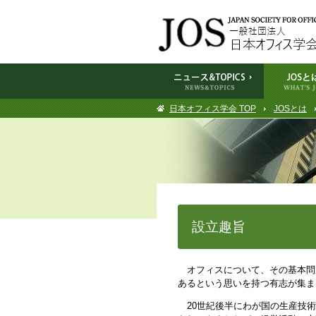
日本オフィス学会 TOP
JOSとは
設立趣旨
オフィスについて、その基本問
あるという思いを持つ有志が集まり
20世紀後半にわが国の生産技