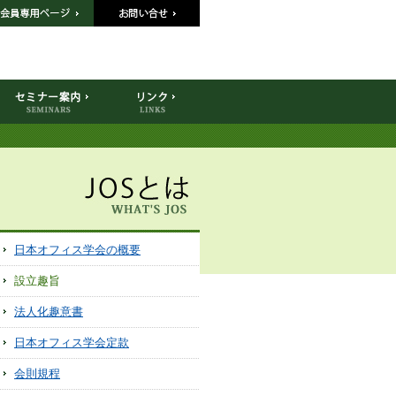
日本オフィス学会の概要
設立趣旨
法人化趣意書
日本オフィス学会定款
会則規程