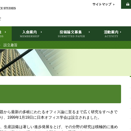
設立趣旨
題から最新の多岐にわたるオフィス論に至るまで広く研究をすべきで
、1999年1月19日に日本オフィス学会は設立されました。
術、生産設備は著しい進歩発展をとげ、その分野の研究は積極的に進め