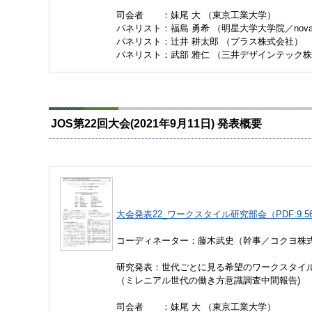
司会者 ：妹尾 大 （東京工業大学）
パネリスト：福島 勇希 （明星大学大学院／nova
パネリスト：辻井 耕太郎 （プラス株式会社）
パネリスト：武部 雅仁 （三井デザインテック
JOS第22回大会(2021年9月11日) 発表概要
大会発表22_ワークスタイル研究部会（PDF:9.5
コーディネーター：藤木武史（幹事／コクヨ株
研究発表：世代ごとに見る希望のワークスタイ
（ミレニアル世代の働き方意識調査中間報告)
司会者 ：妹尾 大 （東京工業大学）