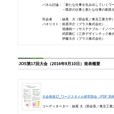
パネル討論：「新たな仕事を生み出していくワ
～既存の仕事と新たな仕事の創造をど
司会者 ：妹尾 大（部会長／東京工業大学
パネリスト：前原洋介（プラス株式会社）、
池邊純一（サステナブル・イノベーシ
武部雅仁（三井デザインテック株式
伊藤大介（プラス株式会社）
JOS第17回大会（2016年9月10日）発表概要
大会発表17_ワークスタイル研究部会（PDF:359
コーディネーター：妹尾 大（部会長／東京工業