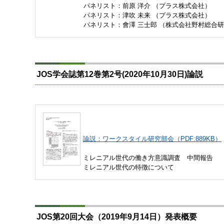
パネリスト：前原 洋介 （プラス株式会社）
パネリスト：津吹 未来 （プラス株式会社）
パネリスト：會澤 三士郎 （株式会社野村総合
JOS学会誌第12巻第2号(2020年10月30日)論説
論説：ワークスタイル研究部会（PDF:889KB）
ミレニアル世代の働き方意識調査 中間報告
ミレニアル世代の特徴について
JOS第20回大会（2019年9月14日）発表概要