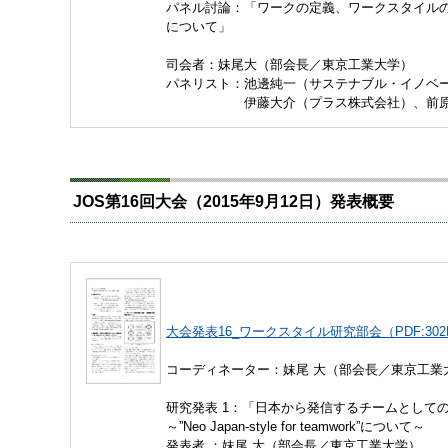
パネル討論：「ワークの定義、ワークスタイル
について」
司会者：妹尾大（部会長／東京工業大学）
パネリスト：池邊純一（サステナブル・イノベ
伊藤大介（プラス株式会社）、前原洋
JOS第16回大会（2015年9月12日）発表概要
大会発表16_ワークスタイル研究部会（PDF:302
コーディネーター：妹尾 大（部会長／東京工業
研究発表 1：「日本から発信するチームとして
～”Neo Japan-style for teamwork”について～
発表者 ：妹尾 大（部会長／東京工業大学）