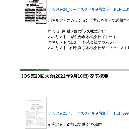
大会発表24_ワークスタイル研究部会（PDF:1.3
パネルディスカッション「世代を超えて調和す
司会 :辻井 耕太郎(プラス株式会社)
パネリスト :福島 勇希(株式会社イトーキ)
パネリスト :遠藤 一(株式会社オカムラ)
パネリスト :石崎 真弓(株式会社ザイマックス
JOS第23回大会(2022年9月10日) 発表概要
大会発表23_ワークスタイル研究部会（PDF:599
研究発表：Z世代の"働く"を紐解