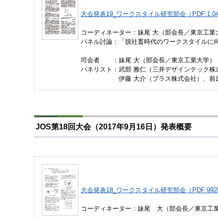
大会発表19_ワークスタイル研究部会（PDF:1.0
コーディネーター：妹尾 大（部会長／東京工業
パネル討論：「脱社畜時代のワークスタイルに
司会者 ：妹尾 大（部会長／東京工業大学）
パネリスト：武部 雅仁（三井デザインテック株
伊藤 大介（プラス株式会社）、前原 
JOS第18回大会（2017年9月16日）発表概要
大会発表18_ワークスタイル研究部会（PDF:992
コーディネーター：妹尾 大（部会長／東京工