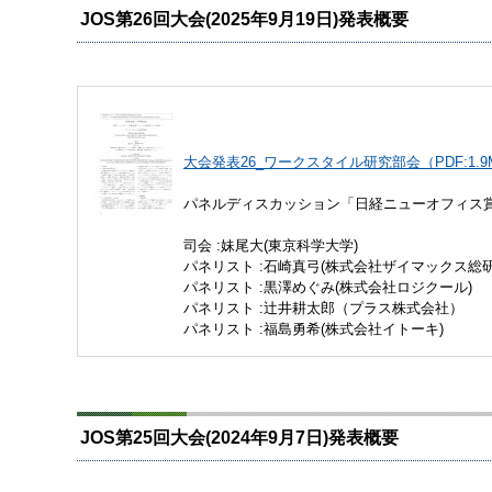
JOS第26回大会(2025年9月19日)発表概要
大会発表26_ワークスタイル研究部会（PDF:1.9
パネルディスカッション「日経ニューオフィス
司会 :妹尾大(東京科学大学)
パネリスト :石崎真弓(株式会社ザイマックス総研
パネリスト :黒澤めぐみ(株式会社ロジクール)
パネリスト :辻井耕太郎（プラス株式会社）
パネリスト :福島勇希(株式会社イトーキ)
JOS第25回大会(2024年9月7日)発表概要