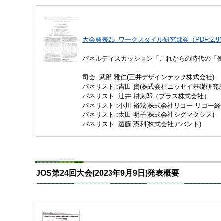
大会発表25_ワークスタイル研究部会（PDF:2.9
パネルディスカッション「これからの時代の「
司会 :武部 雅仁(三井デザインテック株式会社)
パネリスト :吉田 資(株式会社ニッセイ基礎研究
パネリスト :辻井 耕太郎（プラス株式会社）
パネリスト :小川 裕幾(株式会社リコー リコー
パネリスト :太田 明子(株式会社シグマクシス)
パネリスト :遠藤 憲利(株式会社アバント)
JOS第24回大会(2023年9月9日)発表概要