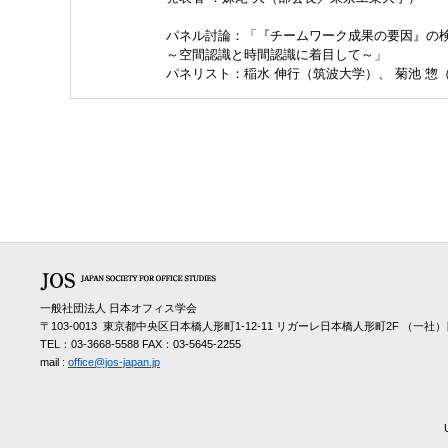
パネル討論：「『チームワーク成果の要因』の
～空間認識と時間認識に着目して～」
パネリスト：稲水 伸行（筑波大学）、 菊池 惣
一般社団法人 日本オフィス学会
〒103-0013 東京都中央区日本橋人形町1-12-11 リガーレ日本橋人形町2F （
TEL：03-3668-5588 FAX：03-5645-2255
mail :
office@jos-japan.jp