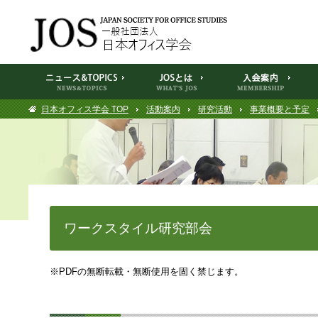
日本オフィス学会 TOP
活動案内
研究活動
事業概要と予定
ワークスタイル研究部会
※PDFの無断転載・無断使用を固く禁じます。